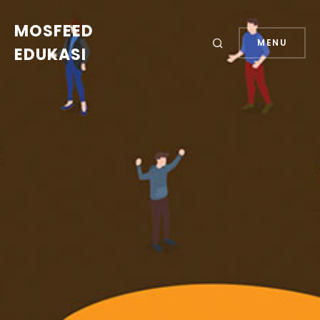
MOSFEED
MENU
EDUKASI